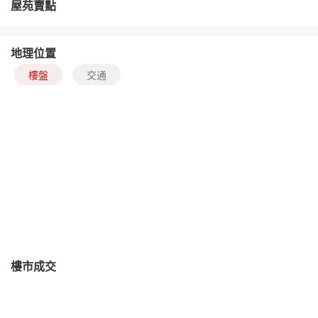
屋苑賣點
地理位置
樓盤
交通
樓市成交