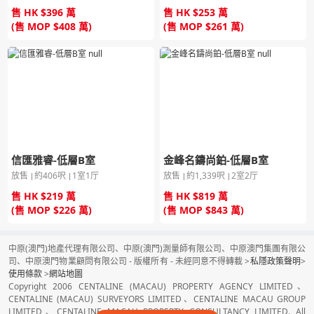
售 HK $396 萬
售 HK $253 萬
(售 MOP $408 萬)
(售 MOP $261 萬)
信匯雅睿-低層B室
金峰名鑄尚鉑-低層B室
放售
約406呎
1室1厅
放售
約1,339呎
2室2厅
售 HK $219 萬
售 HK $819 萬
(售 MOP $226 萬)
(售 MOP $843 萬)
中原(澳門)地產代理有限公司、中原(澳門)測量師有限公司、中原澳門集團有限公
司、中原澳門物業顧問有限公司 - 版權所有 - 未經同意不得轉載 >
私隱政策聲明
>
使用條款
>
網站地圖
Copyright 2006 CENTALINE (MACAU) PROPERTY AGENCY LIMITED、
CENTALINE (MACAU) SURVEYORS LIMITED、CENTALINE MACAU GROUP
LIMITED、CENTALINE MACAU PROPERTY CONSULTANCY LIMITED. All