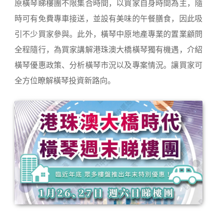
原橫琴睇樓團不限集合時間，以買家自身時間為主，隨
時可有免費專車接送，並設有美味的午餐膳食，因此吸
引不少買家參與。此外，橫琴中原地產專業的置業顧問
全程隨行，為買家講解港珠澳大橋橫琴獨有機遇，介紹
橫琴優惠政策、分析橫琴市況以及專案情況。讓買家可
全方位瞭解橫琴投資新路向。