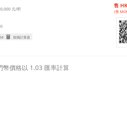
售 HK
0,000 元/呎
(售 MOP
0
64
按揭計算器
幣價格以 1.03 匯率計算