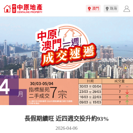
澳門
珠海
長假期續旺 近四週交投升約93%
2026-04-06