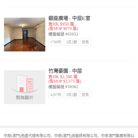
銀座廣場 - 中层E室
售HK $950 萬
(售MOP $979 萬)
樓盤編號 #65652
1798呎
3房2廳
放售
竹灣豪園 - 中层
售HK $2,500 萬
(售MOP $2,575 萬)
樓盤編號 #39362
4297呎
3房2廳
放售
中原(澳門)地產代理有限公司、中原(澳門)測量師有限公司、中原澳門集團有限公