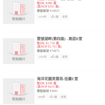
售HK $380 萬
(售MOP $391 萬)
樓盤編號 #14023
1019呎
2房1廳
放售
壹號湖畔(第四座) - 高层B室
售HK $1,710 萬
(售MOP $1,761 萬)
樓盤編號 #74875
2585呎
4房2廳
放售
海洋花園芙蓉苑-低層E室
售HK $398 萬
(售MOP $410 萬)
樓盤編號 #3061
806呎
2房1廳
放售