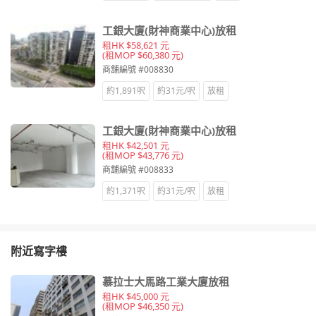
工銀大廈(財神商業中心)放租
租HK $58,621 元
(租MOP $60,380 元)
商舖編號 #008830
約1,891呎
約31元/呎
放租
工銀大廈(財神商業中心)放租
租HK $42,501 元
(租MOP $43,776 元)
商舖編號 #008833
約1,371呎
約31元/呎
放租
附近寫字樓
慕拉士大馬路工業大廈放租
租HK $45,000 元
(租MOP $46,350 元)