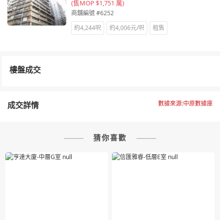
(售MOP $1,751 萬)
商舖編號 #6252
約4,244呎
約4,006元/呎
租售
樓盤成交
數據來源:中原數據庫
成交詳情
猜你喜歡