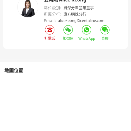
職位級別:
資深分區營業董事
所屬分行:
東方明珠分行
Email:
alicekeong@centaline.com
打電話
加微信
WhatsApp
直聊
地圖位置