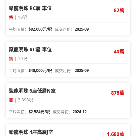
聚龍明珠 RC層 車位
82萬
售
| 10呎
平均呎價：
$82,000元/呎
成交月份：
2025-09
聚龍明珠 RC層 車位
40萬
售
| 10呎
平均呎價：
$40,000元/呎
成交月份：
2025-09
聚龍明珠 6座低層N室
878萬
售
| 3,398呎
平均呎價：
$2,584元/呎
成交月份：
2024-12
聚龍明珠 4座高層J室
1,680萬