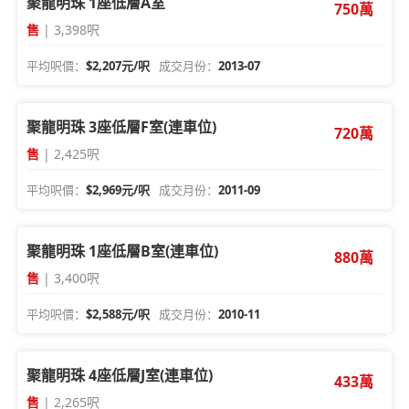
聚龍明珠 1座低層A室
750萬
售
| 3,398呎
平均呎價：
$2,207元/呎
成交月份：
2013-07
聚龍明珠 3座低層F室(連車位)
720萬
售
| 2,425呎
平均呎價：
$2,969元/呎
成交月份：
2011-09
聚龍明珠 1座低層B室(連車位)
880萬
售
| 3,400呎
平均呎價：
$2,588元/呎
成交月份：
2010-11
聚龍明珠 4座低層J室(連車位)
433萬
售
| 2,265呎