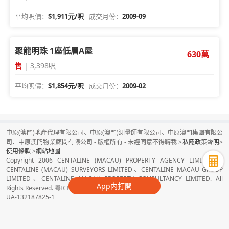
平均呎價：
$1,911元/呎
成交月份：
2009-09
聚龍明珠 1座低層A屋
630萬
售
| 3,398呎
平均呎價：
$1,854元/呎
成交月份：
2009-02
中原(澳門)地產代理有限公司、中原(澳門)測量師有限公司、中原澳門集團有限公
司、中原澳門物業顧問有限公司 - 版權所有 - 未經同意不得轉載 >
私隱政策聲明
>
使用條款
>
網站地圖
Copyright 2006 CENTALINE (MACAU) PROPERTY AGENCY LIMITED、
CENTALINE (MACAU) SURVEYORS LIMITED、CENTALINE MACAU GROUP
LIMITED、CENTALINE MACAU PROPERTY CONSULTANCY LIMITED. All
App内打開
Rights Reserved.
粤ICP备16080050号
UA-132187825-1