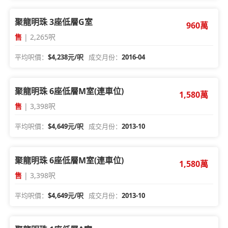
聚龍明珠 3座低層G室
960萬
售
| 2,265呎
平均呎價：
$4,238元/呎
成交月份：
2016-04
聚龍明珠 6座低層M室(連車位)
1,580萬
售
| 3,398呎
平均呎價：
$4,649元/呎
成交月份：
2013-10
聚龍明珠 6座低層M室(連車位)
1,580萬
售
| 3,398呎
平均呎價：
$4,649元/呎
成交月份：
2013-10