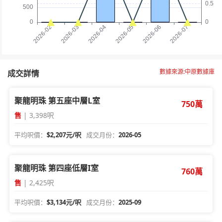
數據來源:中原數據庫
成交詳情
聚龍明珠 第五座中層L室
750萬
售
| 3,398呎
平均呎價：
$2,207元/呎
成交月份：
2026-05
聚龍明珠 第四座低層I室
760萬
售
| 2,425呎
平均呎價：
$3,134元/呎
成交月份：
2025-09