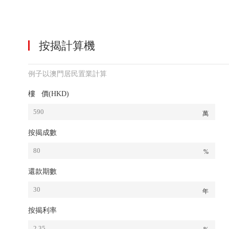
按揭計算機
例子以澳門居民置業計算
樓 價(HKD)
萬
按揭成數
%
還款期數
年
按揭利率