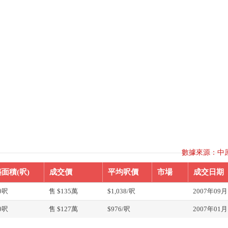
數據來源：中
面積(呎)
成交價
平均呎價
市場
成交日期
00呎
售 $135萬
$1,038/呎
2007年09月
00呎
售 $127萬
$976/呎
2007年01月