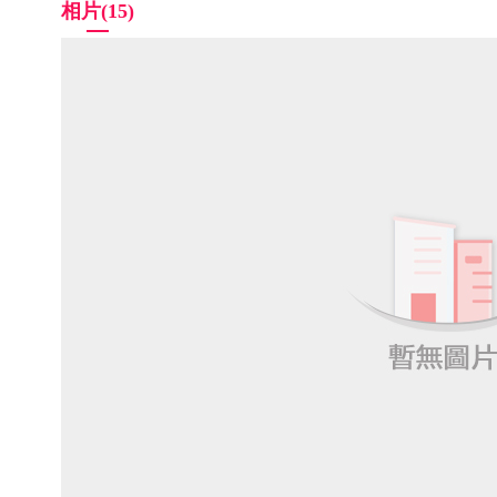
相片(15)