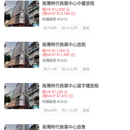
南灣時代商業中心中層放租
租HK $12,800 元
(租MOP $13,184 元)
商舖編號 #5919
約788呎
約16元/呎
放租
南灣時代商業中心放租
租HK $11,500 元
(租MOP $11,845 元)
商舖編號 #5920
約711呎
約16元/呎
放租
南灣時代商業中心寫字樓放租
租HK $7,200 元
(租MOP $7,416 元)
商舖編號 #5926
約630呎
約11元/呎
放租
南灣時代商業中心放售