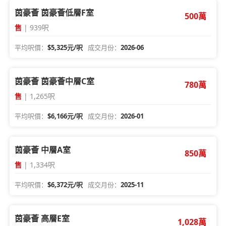
茵豪薈 茵豪薈低層F室
500萬
售
| 939呎
平均呎價：
$5,325元/呎
成交月份：
2026-06
茵豪薈 茵豪薈中層C室
780萬
售
| 1,265呎
平均呎價：
$6,166元/呎
成交月份：
2026-01
茵豪薈 中層A室
850萬
售
| 1,334呎
平均呎價：
$6,372元/呎
成交月份：
2025-11
茵豪薈 高層E室
1,028萬