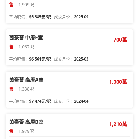
售
| 1,909呎
平均呎價：
$5,385元/呎
成交月份：
2025-09
茵豪薈 中層E室
700萬
售
| 1,067呎
平均呎價：
$6,561元/呎
成交月份：
2025-03
茵豪薈 高層A室
1,000萬
售
| 1,338呎
平均呎價：
$7,474元/呎
成交月份：
2024-04
茵豪薈 高層B室
1,210萬
售
| 1,978呎