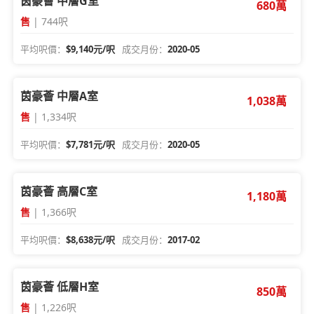
茵豪薈 中層G室
680萬
售
| 744呎
平均呎價：
$9,140元/呎
成交月份：
2020-05
茵豪薈 中層A室
1,038萬
售
| 1,334呎
平均呎價：
$7,781元/呎
成交月份：
2020-05
茵豪薈 高層C室
1,180萬
售
| 1,366呎
平均呎價：
$8,638元/呎
成交月份：
2017-02
茵豪薈 低層H室
850萬
售
| 1,226呎