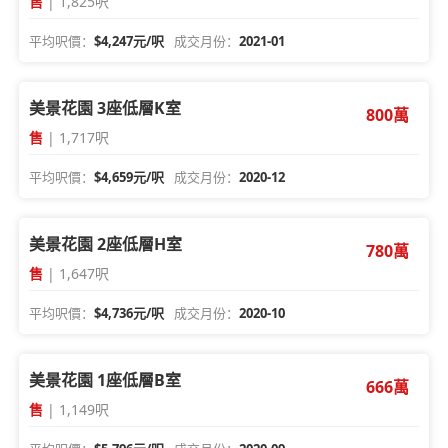
售
| 1,825呎
平均呎價：
$4,247元/呎
成交月份：
2021-01
美景花園 3座低層K室
800萬
售
| 1,717呎
平均呎價：
$4,659元/呎
成交月份：
2020-12
美景花園 2座低層H室
780萬
售
| 1,647呎
平均呎價：
$4,736元/呎
成交月份：
2020-10
美景花園 1座低層B室
666萬
售
| 1,149呎