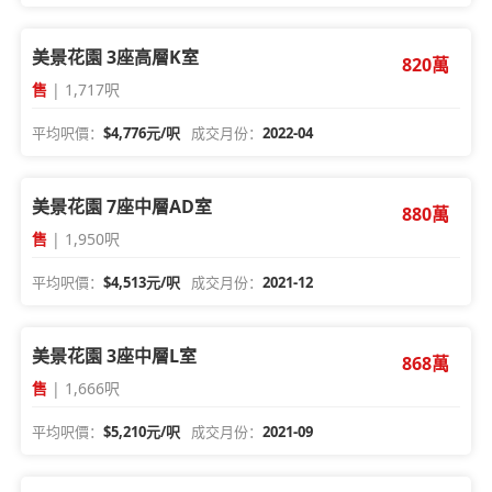
美景花園 3座高層K室
820萬
售
| 1,717呎
平均呎價：
$4,776元/呎
成交月份：
2022-04
美景花園 7座中層AD室
880萬
售
| 1,950呎
平均呎價：
$4,513元/呎
成交月份：
2021-12
美景花園 3座中層L室
868萬
售
| 1,666呎
平均呎價：
$5,210元/呎
成交月份：
2021-09