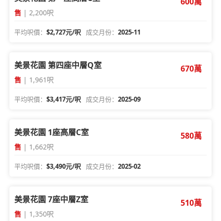
600萬
售
| 2,200呎
平均呎價：
$2,727元/呎
成交月份：
2025-11
美景花園 第四座中層Q室
670萬
售
| 1,961呎
平均呎價：
$3,417元/呎
成交月份：
2025-09
美景花園 1座高層C室
580萬
售
| 1,662呎
平均呎價：
$3,490元/呎
成交月份：
2025-02
美景花園 7座中層Z室
510萬
售
| 1,350呎