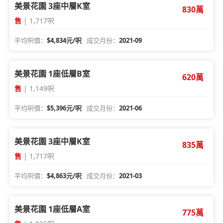
美景花園 3座中層K室
830萬
售
| 1,717呎
平均呎價：
$4,834元/呎
成交月份：
2021-09
美景花園 1座低層B室
620萬
售
| 1,149呎
平均呎價：
$5,396元/呎
成交月份：
2021-06
美景花園 3座中層K室
835萬
售
| 1,717呎
平均呎價：
$4,863元/呎
成交月份：
2021-03
美景花園 1座低層A室
775萬