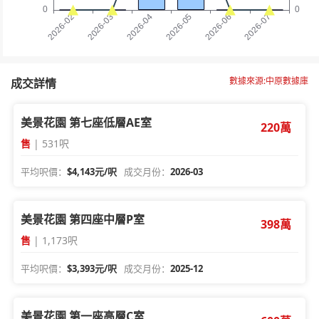
數據來源:中原數據庫
成交詳情
美景花園 第七座低層AE室
220萬
售
| 531呎
平均呎價：
$4,143元/呎
成交月份：
2026-03
美景花園 第四座中層P室
398萬
售
| 1,173呎
平均呎價：
$3,393元/呎
成交月份：
2025-12
美景花園 第一座高層C室