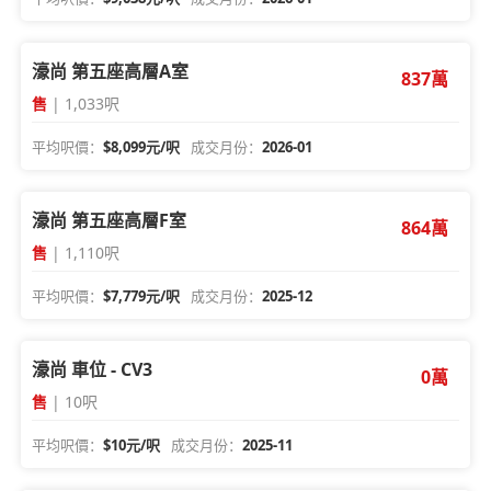
濠尚 第五座高層A室
837萬
售
| 1,033呎
平均呎價：
$8,099元/呎
成交月份：
2026-01
濠尚 第五座高層F室
864萬
售
| 1,110呎
平均呎價：
$7,779元/呎
成交月份：
2025-12
濠尚 車位 - CV3
0萬
售
| 10呎
平均呎價：
$10元/呎
成交月份：
2025-11