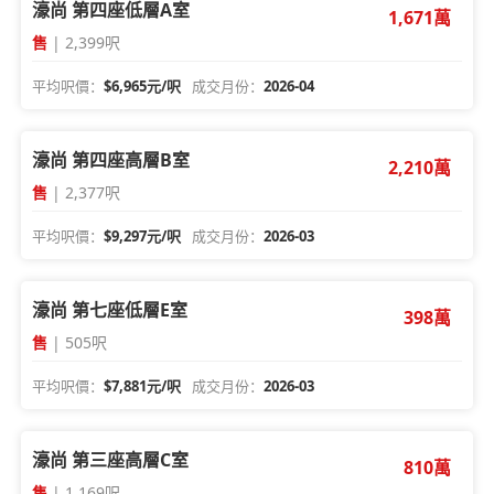
濠尚 第四座低層A室
1,671萬
售
| 2,399呎
平均呎價：
$6,965元/呎
成交月份：
2026-04
濠尚 第四座高層B室
2,210萬
售
| 2,377呎
平均呎價：
$9,297元/呎
成交月份：
2026-03
濠尚 第七座低層E室
398萬
售
| 505呎
平均呎價：
$7,881元/呎
成交月份：
2026-03
濠尚 第三座高層C室
810萬
售
| 1,169呎