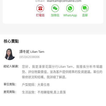
Email:
liliantam@centaline.com
打電話
加微信
WhatsApp
直聊
核心賣點
譚冬妮
Lilian Tam
(853)62038006
經紀人解讀：
您好，我是濠景花園分行Lilian Tam，我擅長分析市場趨
勢、評估物業價值，並為客戶提供精準的投資建議。單位的
單位買點：
屋苑買點：