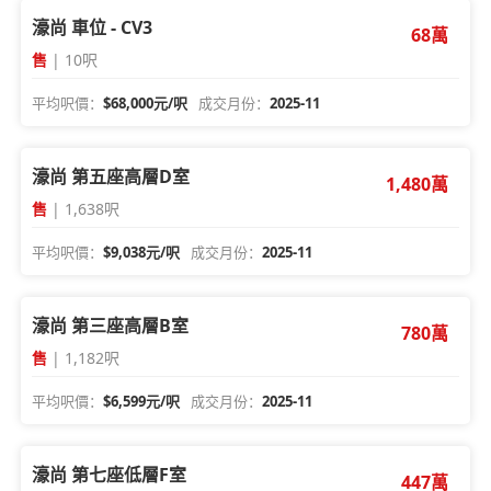
濠尚 車位 - CV3
68萬
售
| 10呎
平均呎價：
$68,000元/呎
成交月份：
2025-11
濠尚 第五座高層D室
1,480萬
售
| 1,638呎
平均呎價：
$9,038元/呎
成交月份：
2025-11
濠尚 第三座高層B室
780萬
售
| 1,182呎
平均呎價：
$6,599元/呎
成交月份：
2025-11
濠尚 第七座低層F室
447萬