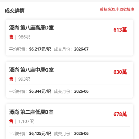
數據來源:中原數據庫
成交詳情
濠尚 第八座高層D室
613萬
售
| 986呎
平均呎價：
$6,217元/呎
成交月份：
2026-07
濠尚 第八座中層G室
630萬
售
| 993呎
平均呎價：
$6,344元/呎
成交月份：
2026-06
濠尚 第二座低層B室
678萬
售
| 1,107呎
平均呎價：
$6,125元/呎
成交月份：
2026-06