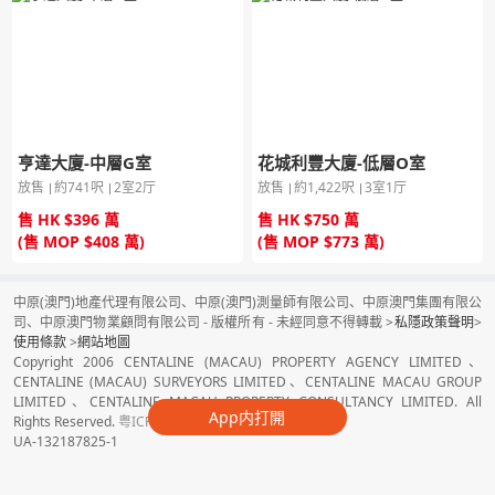
亨達大廈-中層G室
花城利豐大廈-低層O室
放售
約741呎
2室2厅
放售
約1,422呎
3室1厅
售 HK $396 萬
售 HK $750 萬
(售 MOP $408 萬)
(售 MOP $773 萬)
中原(澳門)地產代理有限公司、中原(澳門)測量師有限公司、中原澳門集團有限公
司、中原澳門物業顧問有限公司 - 版權所有 - 未經同意不得轉載 >
私隱政策聲明
>
使用條款
>
網站地圖
Copyright 2006 CENTALINE (MACAU) PROPERTY AGENCY LIMITED、
CENTALINE (MACAU) SURVEYORS LIMITED、CENTALINE MACAU GROUP
LIMITED、CENTALINE MACAU PROPERTY CONSULTANCY LIMITED. All
App内打開
Rights Reserved.
粤ICP备16080050号
UA-132187825-1