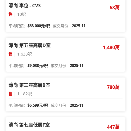
濠尚 車位 - CV3
68萬
售
| 10呎
平均呎價：
$68,000元/呎
成交月份：
2025-11
濠尚 第五座高層D室
1,480萬
售
| 1,638呎
平均呎價：
$9,038元/呎
成交月份：
2025-11
濠尚 第三座高層B室
780萬
售
| 1,182呎
平均呎價：
$6,599元/呎
成交月份：
2025-11
濠尚 第七座低層F室
447萬