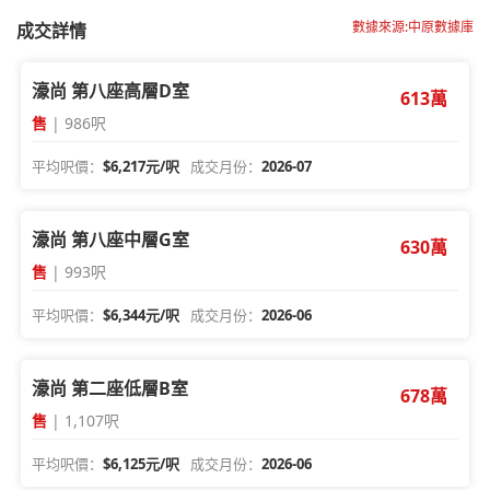
數據來源:中原數據庫
成交詳情
濠尚 第八座高層D室
613萬
售
| 986呎
平均呎價：
$6,217元/呎
成交月份：
2026-07
濠尚 第八座中層G室
630萬
售
| 993呎
平均呎價：
$6,344元/呎
成交月份：
2026-06
濠尚 第二座低層B室
678萬
售
| 1,107呎
平均呎價：
$6,125元/呎
成交月份：
2026-06