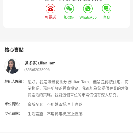
打電話
加微信
WhatsApp
直聊
核心賣點
譚冬妮
Lilian Tam
(853)62038006
經紀人解讀：
您好，我是濠景花園分行Lilian Tam，無論是傳統住宅、商
業物業，還是新興的投資機會，我都能為您提供專業的建議
單位買點：
屋苑買點：