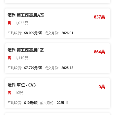
濠尚 第五座高層A室
837萬
售
| 1,033呎
平均呎價：
$8,099元/呎
成交月份：
2026-01
濠尚 第五座高層F室
864萬
售
| 1,110呎
平均呎價：
$7,779元/呎
成交月份：
2025-12
濠尚 車位 - CV3
0萬
售
| 10呎
平均呎價：
$10元/呎
成交月份：
2025-11