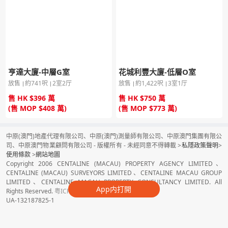
亨達大廈-中層G室
花城利豐大廈-低層O室
放售
約741呎
2室2厅
放售
約1,422呎
3室1厅
售 HK $396 萬
售 HK $750 萬
(售 MOP $408 萬)
(售 MOP $773 萬)
中原(澳門)地產代理有限公司、中原(澳門)測量師有限公司、中原澳門集團有限公
司、中原澳門物業顧問有限公司 - 版權所有 - 未經同意不得轉載 >
私隱政策聲明
>
使用條款
>
網站地圖
Copyright 2006 CENTALINE (MACAU) PROPERTY AGENCY LIMITED、
CENTALINE (MACAU) SURVEYORS LIMITED、CENTALINE MACAU GROUP
LIMITED、CENTALINE MACAU PROPERTY CONSULTANCY LIMITED. All
App内打開
Rights Reserved.
粤ICP备16080050号
UA-132187825-1