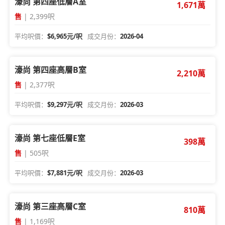
濠尚 第四座低層A室
1,671萬
售
| 2,399呎
平均呎價：
$6,965元/呎
成交月份：
2026-04
濠尚 第四座高層B室
2,210萬
售
| 2,377呎
平均呎價：
$9,297元/呎
成交月份：
2026-03
濠尚 第七座低層E室
398萬
售
| 505呎
平均呎價：
$7,881元/呎
成交月份：
2026-03
濠尚 第三座高層C室
810萬
售
| 1,169呎