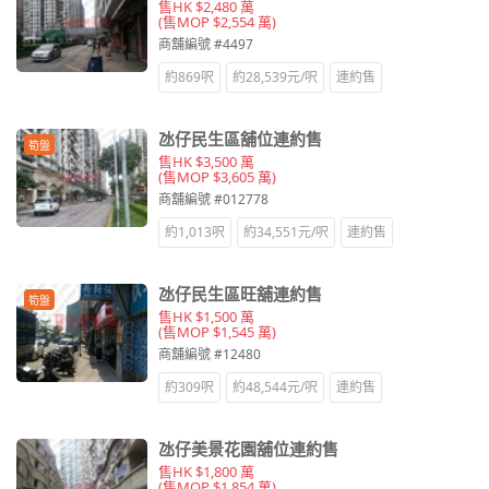
售HK $2,480 萬
(售MOP $2,554 萬)
商舖編號 #4497
約869呎
約28,539元/呎
連約售
氹仔民生區舖位連約售
筍盤
售HK $3,500 萬
(售MOP $3,605 萬)
商舖編號 #012778
約1,013呎
約34,551元/呎
連約售
氹仔民生區旺舖連約售
筍盤
售HK $1,500 萬
(售MOP $1,545 萬)
商舖編號 #12480
約309呎
約48,544元/呎
連約售
氹仔美景花園舖位連約售
售HK $1,800 萬
(售MOP $1,854 萬)