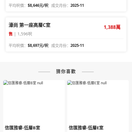
平均呎價：
$8,646元/呎
成交月份：
2025-11
濠尚 第一座高層C室
1,388萬
售
| 1,596呎
平均呎價：
$8,697元/呎
成交月份：
2025-11
猜你喜歡
信匯雅睿-低層B室
信匯雅睿-低層E室