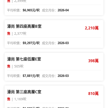
售
| 2,399呎
平均呎價：
$6,965元/呎
成交月份：
2026-04
濠尚 第四座高層B室
2,210萬
售
| 2,377呎
平均呎價：
$9,297元/呎
成交月份：
2026-03
濠尚 第七座低層E室
398萬
售
| 505呎
平均呎價：
$7,881元/呎
成交月份：
2026-03
濠尚 第三座高層C室
810萬
售
| 1,169呎