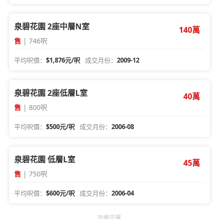
泉碧花園 2座中層N室
140萬
售
| 746呎
平均呎價：
$1,876元/呎
成交月份：
2009-12
泉碧花園 2座低層L室
40萬
售
| 800呎
平均呎價：
$500元/呎
成交月份：
2006-08
泉碧花園 低層L室
45萬
售
| 750呎
平均呎價：
$600元/呎
成交月份：
2006-04
加載完畢