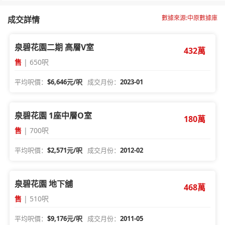
數據來源:中原數據庫
成交詳情
泉碧花園二期 高層V室
432萬
售
| 650呎
平均呎價：
$6,646元/呎
成交月份：
2023-01
泉碧花園 1座中層O室
180萬
售
| 700呎
平均呎價：
$2,571元/呎
成交月份：
2012-02
泉碧花園 地下舖
468萬
售
| 510呎
平均呎價：
$9,176元/呎
成交月份：
2011-05