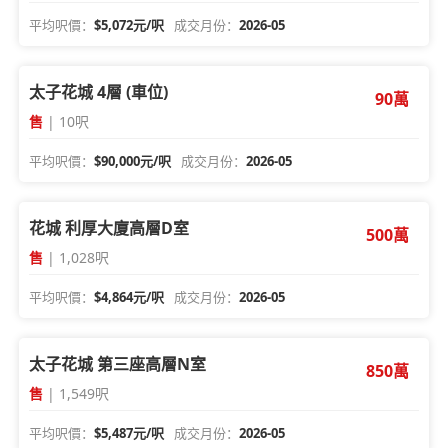
平均呎價：
$5,072元/呎
成交月份：
2026-05
太子花城 4層 (車位)
90萬
售
| 10呎
平均呎價：
$90,000元/呎
成交月份：
2026-05
花城 利厚大廈高層D室
500萬
售
| 1,028呎
平均呎價：
$4,864元/呎
成交月份：
2026-05
太子花城 第三座高層N室
850萬
售
| 1,549呎
平均呎價：
$5,487元/呎
成交月份：
2026-05