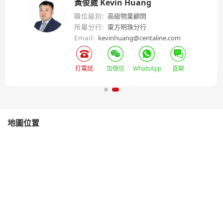
黃俊崴 Kevin Huang
職位級別:
高級物業顧問
所屬分行:
東方明珠分行
Email:
kevinhuang@centaline.com
打電話
加微信
WhatsApp
直聊
地圖位置