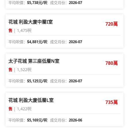
平均呎價：
$5,738元/呎
成交月份：
2026-07
花城 利盈大廈中層I室
720萬
售
| 1,475呎
平均呎價：
$4,881元/呎
成交月份：
2026-07
太子花城 第三座低層N室
780萬
售
| 1,522呎
平均呎價：
$5,125元/呎
成交月份：
2026-07
花城 利盈大廈低層L室
735萬
售
| 1,422呎
平均呎價：
$5,169元/呎
成交月份：
2026-06