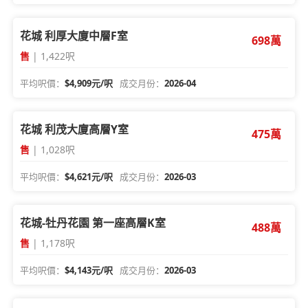
花城 利厚大廈中層F室
698萬
售
| 1,422呎
平均呎價：
$4,909元/呎
成交月份：
2026-04
花城 利茂大廈高層Y室
475萬
售
| 1,028呎
平均呎價：
$4,621元/呎
成交月份：
2026-03
花城-牡丹花園 第一座高層K室
488萬
售
| 1,178呎
平均呎價：
$4,143元/呎
成交月份：
2026-03