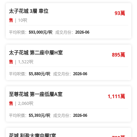
太子花城 3層 車位
93萬
售
| 10呎
平均呎價：
$93,000元/呎
成交月份：
2026-06
太子花城 第二座中層H室
895萬
售
| 1,522呎
平均呎價：
$5,880元/呎
成交月份：
2026-06
至尊花城 第一座低層A室
1,111萬
售
| 2,060呎
平均呎價：
$5,393元/呎
成交月份：
2026-06
花城 利盈大廈中層I室