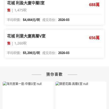
花城 利盈大廈中層I室
688萬
售
| 1,475呎
平均呎價：
$4,664元/呎
成交月份：
2026-03
花城 利業大廈高層V室
656萬
售
| 1,260呎
平均呎價：
$5,206元/呎
成交月份：
2026-03
猜你喜歡