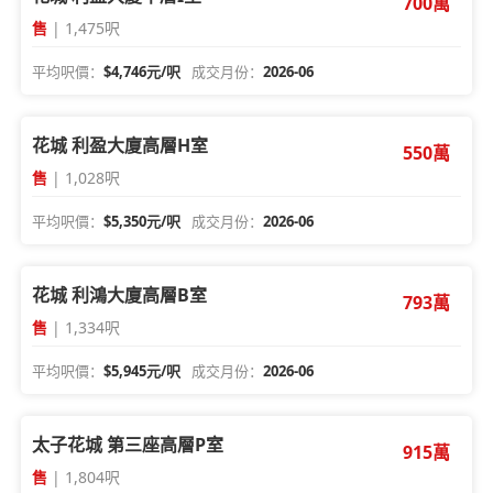
700萬
售
| 1,475呎
平均呎價：
$4,746元/呎
成交月份：
2026-06
花城 利盈大廈高層H室
550萬
售
| 1,028呎
平均呎價：
$5,350元/呎
成交月份：
2026-06
花城 利鴻大廈高層B室
793萬
售
| 1,334呎
平均呎價：
$5,945元/呎
成交月份：
2026-06
太子花城 第三座高層P室
915萬
售
| 1,804呎