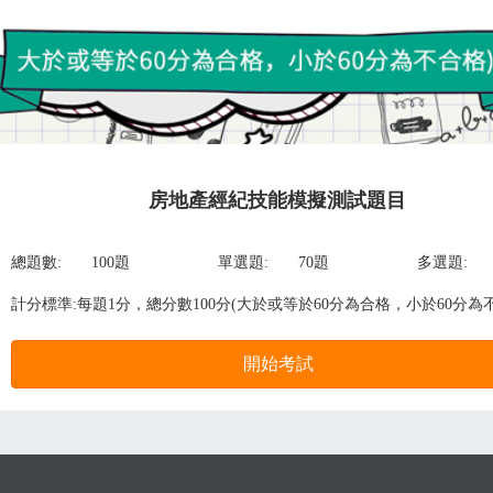
房地產經紀技能模擬測試題目
總題數:
100題
單選題:
70題
多選題:
計分標準:每題1分，總分數100分(大於或等於60分為合格，小於60分為
開始考試