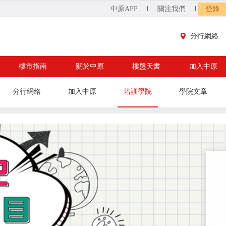
中原APP
關注我們
登錄
分行網絡
樓市指南
關於中原
樓盤天書
加入中原
分行網絡
加入中原
培訓學院
學院文章