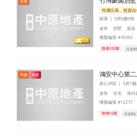
竹灣豪園別墅
筍盤
性價比高，投資自
路環
0房0廳0衛
放售
別墅
新裝
樓盤編號 #39362
VR
降價100萬
月供$
鴻安中心第二
筍盤
獨家
新口岸區
3房1廳
放售
住宅
座向
樓盤編號 #12277
降價10萬
月供$
9