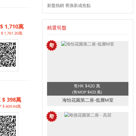
新盤熱銷 舊換新成焦點
$ 1,710萬
精選筍盤
$ 1,761.30萬
售HK $420 萬
(售MOP $433 萬)
 $ 398萬
海怡花園第二座-低層M室
 $ 409.94萬