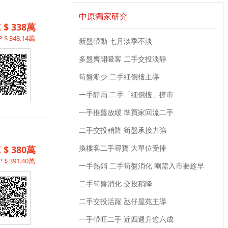
中原獨家研究
 $ 338萬
 $ 348.14萬
新盤帶動 七月淡季不淡
多盤齊開吸客 二手交投淡靜
筍盤漸少 二手細價樓主導
一手靜局 二手「細價樓」撐市
一手推盤放緩 準買家回流二手
二手交投稍降 筍盤承接力強
換樓客二手尋寶 大單位受捧
 $ 380萬
 $ 391.40萬
一手熱銷 二手筍盤消化 剛需入市要趁早
二手筍盤消化 交投稍降
二手交投活躍 氹仔屋苑主導
一手帶旺二手 近四週升逾六成