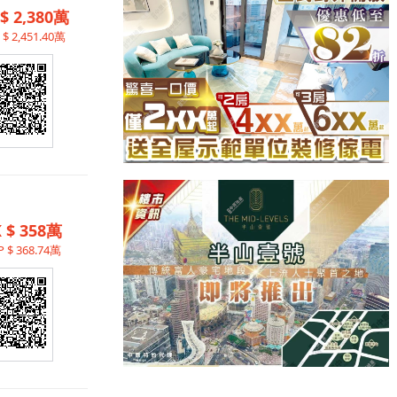
$ 2,380萬
$ 2,451.40萬
 $ 358萬
 $ 368.74萬